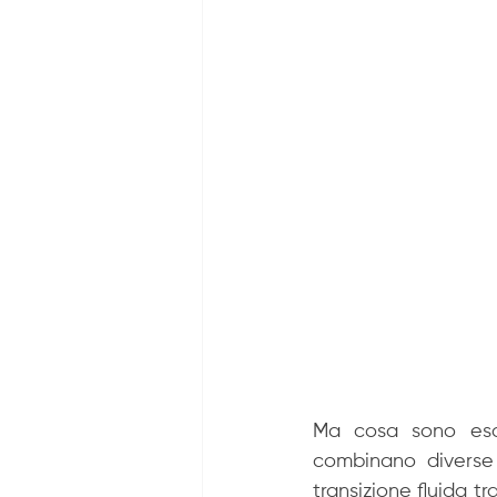
Ma cosa sono esatt
combinano diverse 
transizione fluida t