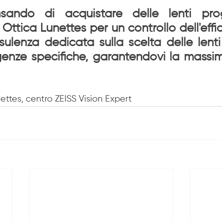
ando di acquistare delle lenti progr
ttica Lunettes per un controllo dell'effici
ulenza dedicata sulla scelta delle lenti
genze specifiche, garantendovi la massim
nettes, centro ZEISS Vision Expert