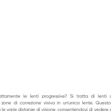
amente le lenti progressive? Si tratta di lenti o
zone di correzione visiva in un'unica lente. Quest
ra le varie distanze di visione, consentendovi di vedere