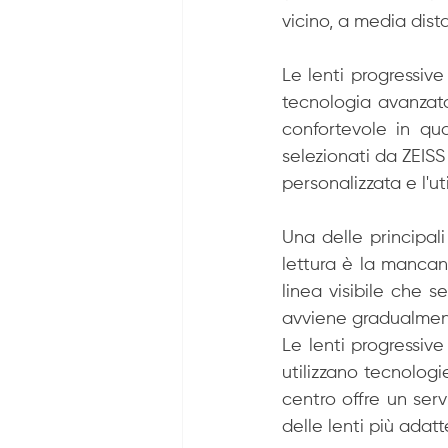
vicino, a media dist
Le lenti progressive
tecnologia avanzata
confortevole in qua
selezionati da ZEIS
personalizzata e l'ut
Una delle principali 
lettura è la mancanz
linea visibile che s
avviene gradualment
Le lenti progressiv
utilizzano tecnologie
centro offre un serv
delle lenti più adatt