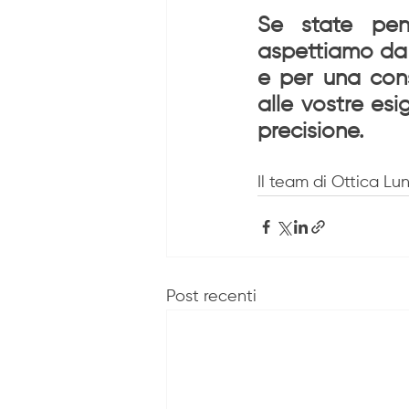
Se state pens
aspettiamo da O
e per una cons
alle vostre esi
precisione.
Il team di Ottica Lu
Post recenti