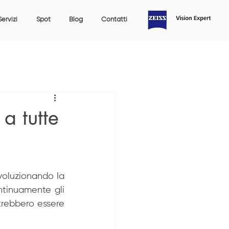
Servizi
Spot
Blog
Contatti
 a tutte
voluzionando la 
tinuamente gli 
trebbero essere 