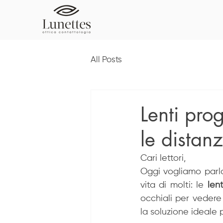
All Posts
Lenti prog
le distan
Cari lettori,
Oggi vogliamo parla
vita di molti: le 
len
occhiali per vedere 
la soluzione ideale p