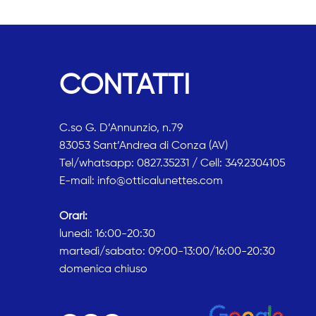
CONTATTI
C.so G. D’Annunzio, n.79
83053 Sant’Andrea di Conza (AV)
Tel/whatsapp:
0827.35231
/ Cell:
349.2304105
E-mail: info@otticalunettes.com
Orari:
lunedi: 16:00-20:30
martedì/sabato: 09:00-13:00/16:00-20:30
domenica chiuso