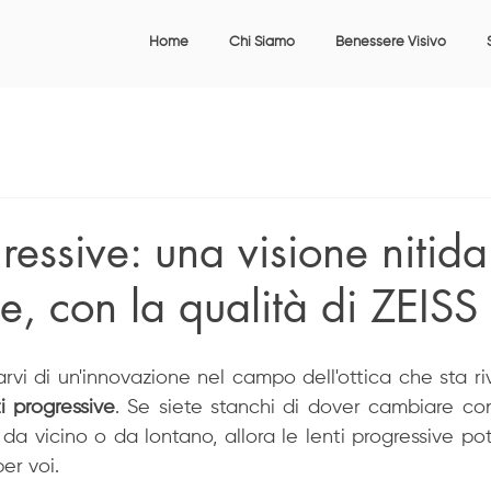
Home
Chi Siamo
Benessere Visivo
ressive: una visione nitida
ze, con la qualità di ZEISS
rvi di un'innovazione nel campo dell'ottica che sta ri
ti progressive
. Se siete stanchi di dover cambiare con
da vicino o da lontano, allora le lenti progressive po
er voi.