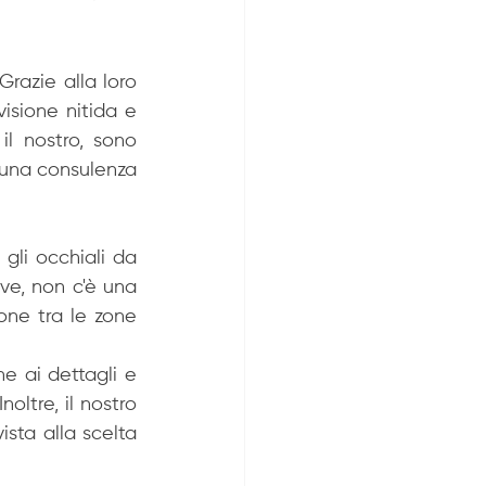
razie alla loro 
isione nitida e 
il nostro, sono 
 una consulenza 
 gli occhiali da 
ve, non c'è una 
one tra le zone 
e ai dettagli e 
oltre, il nostro 
sta alla scelta 