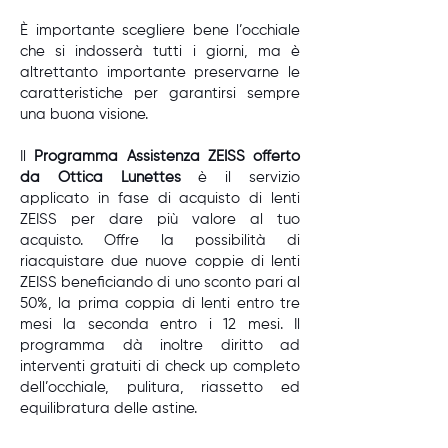
È importante scegliere bene l’occhiale
che si indosserà tutti i giorni, ma è
altrettanto importante preservarne le
caratteristiche per garantirsi sempre
una buona visione.
Il
Programma Assistenza ZEISS offerto
da Ottica Lunettes
è il servizio
applicato in fase di acquisto di lenti
ZEISS per dare più valore al tuo
acquisto. Offre la possibilità di
riacquistare due nuove coppie di lenti
ZEISS beneficiando di uno sconto pari al
50%, la prima coppia di lenti entro tre
mesi la seconda entro i 12 mesi. Il
programma dà inoltre diritto ad
interventi gratuiti di check up completo
dell’occhiale, pulitura, riassetto ed
equilibratura delle astine.