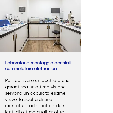
Laboratorio montaggio occhiali
con molatura elettronica
Per realizzare un occhiale che
garantisca un’ottima visione,
servono un accurato esame
visivo, la scelta di una
montatura adeguata e due
lenti di ottima qualità; oltre